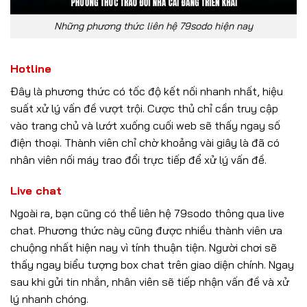
Những phương thức liên hệ 79sodo hiện nay
Hotline
Đây là phương thức có tốc độ kết nối nhanh nhất, hiệu
suất xử lý vấn đề vượt trội. Cược thủ chỉ cần truy cập
vào trang chủ và lướt xuống cuối web sẽ thấy ngay số
điện thoại. Thành viên chỉ chờ khoảng vài giây là đã có
nhân viên nối máy trao đổi trực tiếp để xử lý vấn đề.
Live chat
Ngoài ra, bạn cũng có thể liên hệ 79sodo thông qua live
chat. Phương thức này cũng được nhiều thành viên ưa
chuộng nhất hiện nay vì tính thuận tiện. Người chơi sẽ
thấy ngay biểu tượng box chat trên giao diện chính. Ngay
sau khi gửi tin nhắn, nhân viên sẽ tiếp nhận vấn đề và xử
lý nhanh chóng.