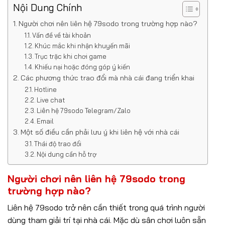
Nội Dung Chính
Người chơi nên liên hệ 79sodo trong trường hợp nào?
Vấn đề về tài khoản
Khúc mắc khi nhận khuyến mãi
Trục trặc khi chơi game
Khiếu nại hoặc đóng góp ý kiến
Các phương thức trao đổi mà nhà cái đang triển khai
Hotline
Live chat
Liên hệ 79sodo Telegram/Zalo
Email
Một số điều cần phải lưu ý khi liên hệ với nhà cái
Thái độ trao đổi
Nội dung cần hỗ trợ
Người chơi nên liên hệ 79sodo trong
trường hợp nào?
Liên hệ 79sodo trở nên cần thiết trong quá trình người
dùng tham giải trí tại nhà cái. Mặc dù sân chơi luôn sẵn