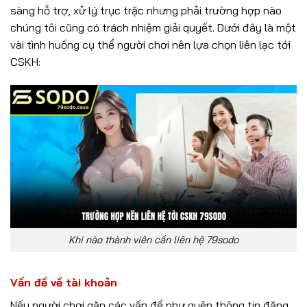
sàng hỗ trợ, xử lý trục trặc nhưng phải trường hợp nào
chúng tôi cũng có trách nhiệm giải quyết. Dưới đây là một
vài tình huống cụ thể người chơi nên lựa chọn liên lạc tới
CSKH:
Khi nào thành viên cần liên hệ 79sodo
Vấn đề về tài khoản
Nếu người chơi gặp các vấn đề như quên thông tin đăng