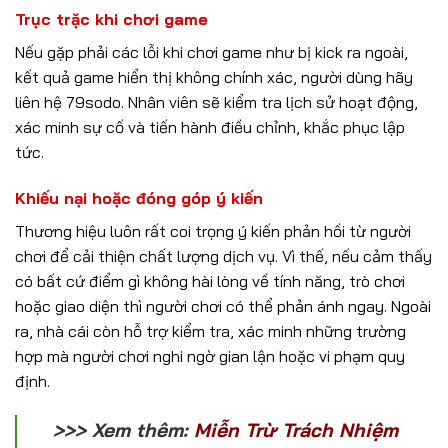
Trục trặc khi chơi game
Nếu gặp phải các lỗi khi chơi game như bị kick ra ngoài,
kết quả game hiển thị không chính xác, người dùng hãy
liên hệ 79sodo. Nhân viên sẽ kiểm tra lịch sử hoạt động,
xác minh sự cố và tiến hành điều chỉnh, khắc phục lập
tức.
Khiếu nại hoặc đóng góp ý kiến
Thương hiệu luôn rất coi trọng ý kiến phản hồi từ người
chơi để cải thiện chất lượng dịch vụ. Vì thế, nếu cảm thấy
có bất cứ điểm gì không hài lòng về tính năng, trò chơi
hoặc giao diện thì người chơi có thể phản ánh ngay. Ngoài
ra, nhà cái còn hỗ trợ kiểm tra, xác minh những trường
hợp mà người chơi nghi ngờ gian lận hoặc vi phạm quy
định.
>>> Xem thêm:
Miễn Trừ Trách Nhiệm