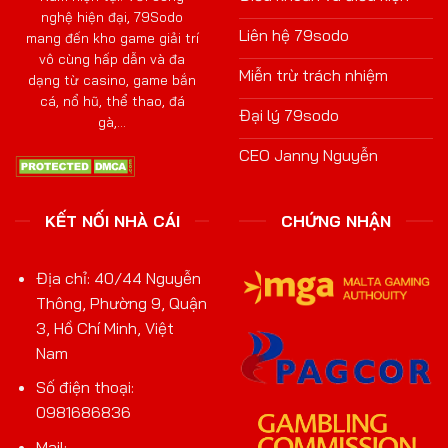
nghệ hiện đại, 79Sodo
Liên hệ 79sodo
mang đến kho game giải trí
vô cùng hấp dẫn và đa
Miễn trừ trách nhiệm
dạng từ casino, game bắn
cá, nổ hũ, thể thao, đá
Đại lý 79sodo
gà,...
CEO Janny Nguyễn
KẾT NỐI NHÀ CÁI
CHỨNG NHẬN
Địa chỉ:
40/44 Nguyễn
Thông, Phường 9, Quận
3, Hồ Chí Minh, Việt
Nam
Số điện thoại:
0981686836
Mail: