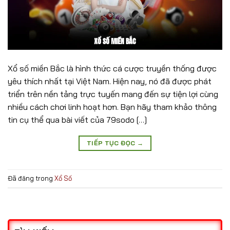
Xổ số miền Bắc là hình thức cá cược truyền thống được
yêu thích nhất tại Việt Nam. Hiện nay, nó đã được phát
triển trên nền tảng trực tuyến mang đến sự tiện lợi cùng
nhiều cách chơi linh hoạt hơn. Bạn hãy tham khảo thông
tin cụ thể qua bài viết của 79sodo […]
TIẾP TỤC ĐỌC
→
Đã đăng trong
Xổ Số