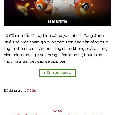
Lô đề siêu tốc là loại hình cá cược mới nổi, đang được
nhiều hội viên tham gia quan tâm trên các nền tảng trực
tuyến như nhà cái 79sodo. Tuy nhiên không phải ai cũng
hiểu cách tham gia và những điểm khác biệt của hình
thức này. Bài viết sau sẽ giúp bạn […]
TIẾP TỤC ĐỌC
→
Đã đăng trong
Xổ Số
XỔ SỐ