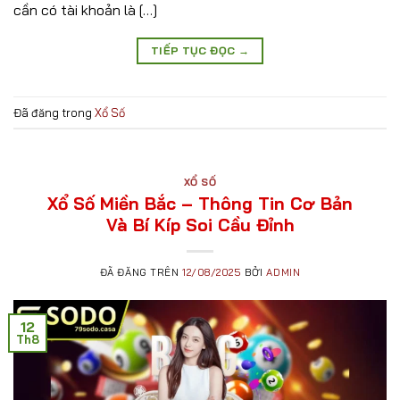
cần có tài khoản là […]
TIẾP TỤC ĐỌC
→
Đã đăng trong
Xổ Số
XỔ SỐ
Xổ Số Miền Bắc – Thông Tin Cơ Bản
Và Bí Kíp Soi Cầu Đỉnh
ĐÃ ĐĂNG TRÊN
12/08/2025
BỞI
ADMIN
12
Th8