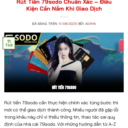
Rút Tiền 79sodo Chuẩn Xác – Điều
Kiện Cần Nắm Khi Giao Dịch
ĐÃ ĐĂNG TRÊN
11/08/2025
BỞI
ADMIN
11
Th8
Rút tiền 79sodo cần thực hiện chính xác từng bước thì
mới có thể giao dịch thành công. Nhiều người đã gặp lỗi
trong khâu này chỉ vì thiếu thông tin, thao tác sai quy
định của nhà cái 79sodo. Với những hướng dẫn từ A-Z