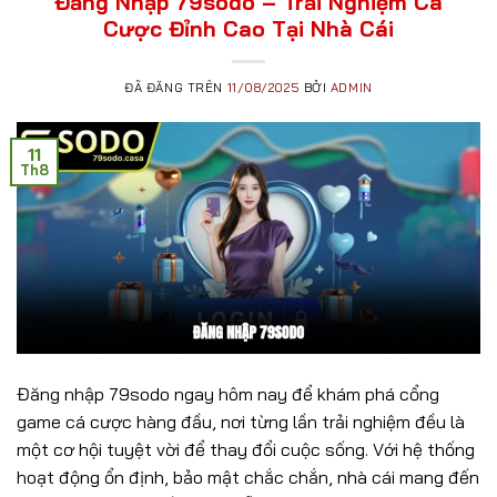
Đăng Nhập 79sodo – Trải Nghiệm Cá
Cược Đỉnh Cao Tại Nhà Cái
ĐÃ ĐĂNG TRÊN
11/08/2025
BỞI
ADMIN
11
Th8
Đăng nhập 79sodo ngay hôm nay để khám phá cổng
game cá cược hàng đầu, nơi từng lần trải nghiệm đều là
một cơ hội tuyệt vời để thay đổi cuộc sống. Với hệ thống
hoạt động ổn định, bảo mật chắc chắn, nhà cái mang đến