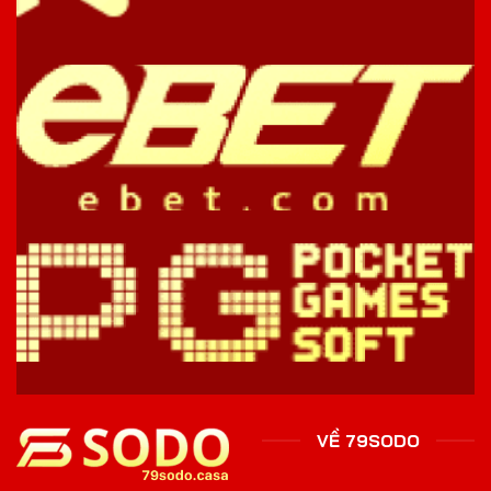
VỀ 79SODO